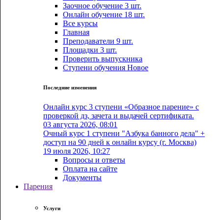
Заочное обучение
3 шт.
Онлайн обучение
18 шт.
Все курсы
Главная
Преподаватели
9 шт.
Площадки
3 шт.
Проверить выпускника
Cтупени обучения
Новое
Последние изменения
Онлайн курс 3 ступени «Образное парение» с
проверкой дз, зачета и выдачей сертификата.
03 августа 2026, 08:01
Очный курс 1 ступени "Азбука банного дела" +
доступ на 90 дней к онлайн курсу (г. Москва)
19 июля 2026, 10:27
Вопросы и ответы
Оплата на сайте
Документы
Парения
Услуги