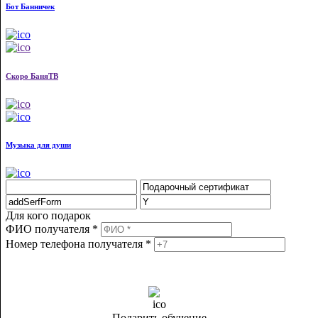
Бот Банничек
Скоро БаняТВ
Музыка для души
Для кого подарок
ФИО получателя *
Номер телефона получателя *
Подарить обучение