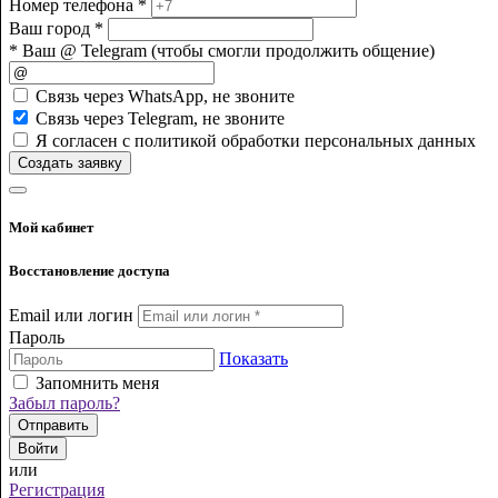
Номер телефона *
Ваш город *
* Ваш @ Telegram (чтобы смогли продолжить общение)
Cвязь через
WhatsApp
, не звоните
Cвязь через
Telegram
, не звоните
Я согласен с политикой обработки персональных данных
Создать заявку
Мой кабинет
Восстановление доступа
Email или логин
Пароль
Показать
Запомнить меня
Забыл пароль?
Отправить
Войти
или
Регистрация