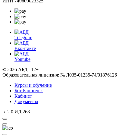
ИНН 740600023325
Telegram
Вконтакте
Youtube
© 2026 АБД 12+
Образовательная лицензия: № Л035-01235-74/01876126
Курсы и обучение
Бот Банничек
Кабинет
Документы
в. 2.0 ИД 268