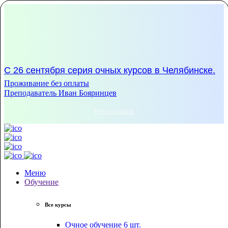
С 26 сентября серия очных курсов в Челябинске.
Проживание без оплаты
Преподаватель Иван Бояринцев
Регистрация
Меню
Обучение
Все курсы
Очное обучение
6 шт.