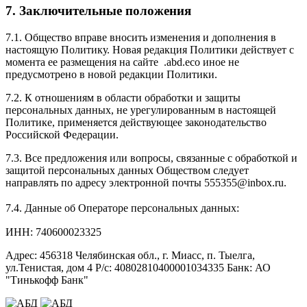
7. Заключительные положения
7.1. Общество вправе вносить изменения и дополнения в
настоящую Политику. Новая редакция Политики действует с
момента ее размещения на сайте .abd.eco иное не
предусмотрено в новой редакции Политики.
7.2. К отношениям в области обработки и защиты
персональных данных, не урегулированным в настоящей
Политике, применяется действующее законодательство
Российской Федерации.
7.3. Все предложения или вопросы, связанные с обработкой и
защитой персональных данных Обществом следует
направлять по адресу электронной почты 555355@inbox.ru.
7.4. Данные об Операторе персональных данных:
ИНН: 740600023325
Адрес: 456318 Челябинская обл., г. Миасс, п. Тыелга,
ул.Тенистая, дом 4 Р/с: 40802810400001034335 Банк: АО
"Тинькофф Банк"