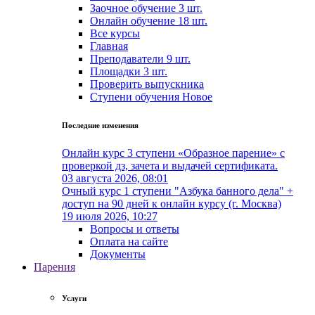
Заочное обучение
3 шт.
Онлайн обучение
18 шт.
Все курсы
Главная
Преподаватели
9 шт.
Площадки
3 шт.
Проверить выпускника
Cтупени обучения
Новое
Последние изменения
Онлайн курс 3 ступени «Образное парение» с
проверкой дз, зачета и выдачей сертификата.
03 августа 2026, 08:01
Очный курс 1 ступени "Азбука банного дела" +
доступ на 90 дней к онлайн курсу (г. Москва)
19 июля 2026, 10:27
Вопросы и ответы
Оплата на сайте
Документы
Парения
Услуги