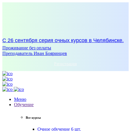
С 26 сентября серия очных курсов в Челябинске.
Проживание без оплаты
Преподаватель Иван Бояринцев
Регистрация
Меню
Обучение
Все курсы
Очное обучение
6 шт.