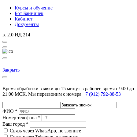
Курсы и обучение
Бот Банничек
Кабинет
Документы
в. 2.0 ИД 214
Закрыть
Время обработки заявки до 15 минут в рабочее время c 9:00 до
21:00 МСК. Мы перезвоним с номера
+7 (912) 792-88-53
ФИО *
Номер телефона *
Ваш город *
Cвязь через
WhatsApp
, не звоните
Cвязь через
Telegram
, не звоните