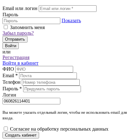
Email или логин
Пароль
Показать
Запомнить меня
Забыл пароль?
Отправить
Войти
или
Регистрация
Войти в кабинет
ФИО
Email
*
Телефон
Пароль
*
Логин
Вы можете указать отдельный логин, чтобы не использовать email для
входа.
Согласие на обработку персональных данных
Создать кабинет