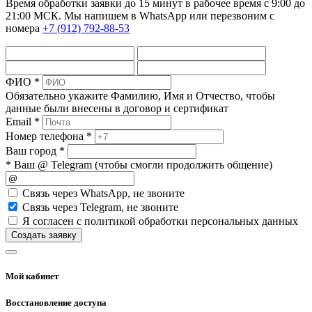
Время обработки заявки до 15 минут в рабочее время c 9:00 до
21:00 МСК. Мы напишем в WhatsApp или перезвоним с
номера
+7 (912) 792-88-53
ФИО *
Обязательно укажите Фамилию, Имя и Отчество, чтобы
данные были внесены в договор и сертификат
Email *
Номер телефона *
Ваш город *
* Ваш @ Telegram (чтобы смогли продолжить общение)
Cвязь через
WhatsApp
, не звоните
Cвязь через
Telegram
, не звоните
Я согласен с политикой обработки персональных данных
Создать заявку
Мой кабинет
Восстановление доступа