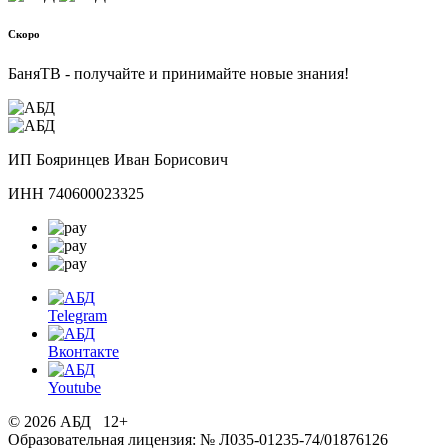
Скоро
БаняТВ - получайте и принимайте новые знания!
ИП Бояринцев Иван Борисович
ИНН 740600023325
Telegram
Вконтакте
Youtube
© 2026 АБД 12+
Образовательная лицензия: № Л035-01235-74/01876126