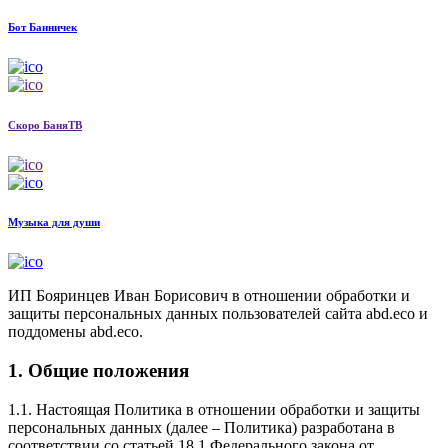
Бот Банничек
Скоро БаняТВ
Музыка для души
ИП Бояринцев Иван Борисович в отношении обработки и
защиты персональных данных пользователей сайта abd.eco и
поддомены abd.eco.
1. Общие положения
1.1. Настоящая Политика в отношении обработки и защиты
персональных данных (далее – Политика) разработана в
соответствии со статьей 18.1 Федерального закона от