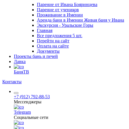
Парение от Ивана Бояринцева
Парение от учеников
Проживание в Име́нии
Аренда бани в Имении Живая баня у Ивана
Экскурсия - Уральские Горы
Главная
Все предложения
5 шт.
Перейти на сайт
Оплата на сайте
Документы
Проекты бань и печей
Лавка
БаняТВ
Контакты
+7 (912) 792-88-53
Мессенджеры
Telegram
Социальные сети